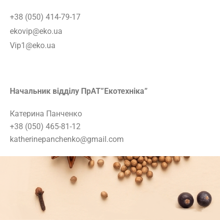
+38 (050) 414-79-17
ekovip@eko.ua
Vip1@eko.ua
Начальник відділу ПрАТ”Екотехніка”
Катерина Панченко
+38 (050) 465-81-12
katherinepanchenko@gmail.com