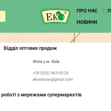
ПРО НАС
П
НОВИНИ
Відділ оптових продаж
Філія у м. Київ
+38 (050) 463-95-24
ekombase@gmail.com
о роботі з мережами супермаркетів