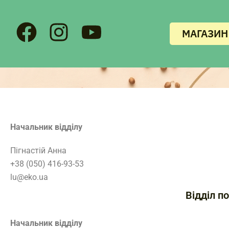
Перейти
до
МАГАЗИН
вмісту
Начальник відділу
Пігнастій Анна
+38 (050) 416-93-53
lu@eko.ua
Відділ п
Начальник відділу